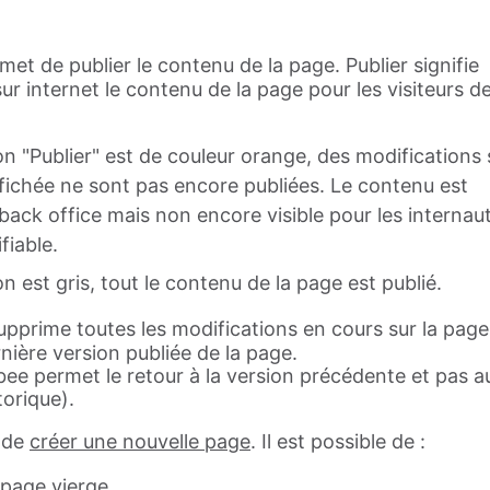
met de publier le contenu de la page. Publier signifie
sur internet le contenu de la page pour les visiteurs d
on "Publier" est de couleur orange, des modifications 
ffichée ne sont pas encore publiées. Le contenu est
 back office mais non encore visible pour les internau
fiable.
on est gris, tout le contenu de la page est publié.
supprime toutes les modifications en cours sur la page
rnière version publiée de la page.
bee permet le retour à la version précédente et pas a
torique).
 de
créer une nouvelle page
. Il est possible de :
 page vierge