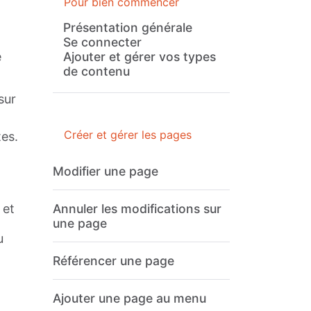
Pour bien commencer
Présentation générale
Se connecter
e
Ajouter et gérer vos types
de contenu
sur
Créer et gérer les pages
tes.
Modifier une page
 et
Annuler les modifications sur
une page
u
Référencer une page
Ajouter une page au menu