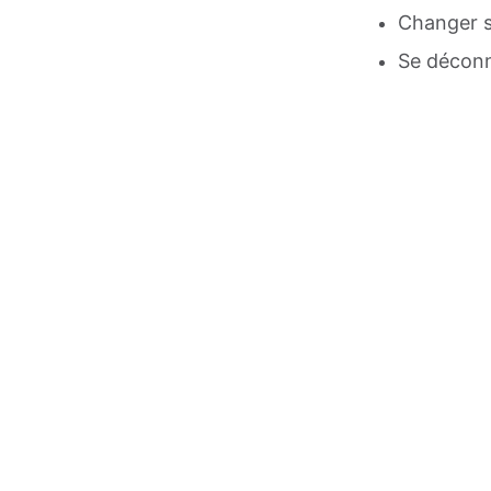
Changer 
Se déconn