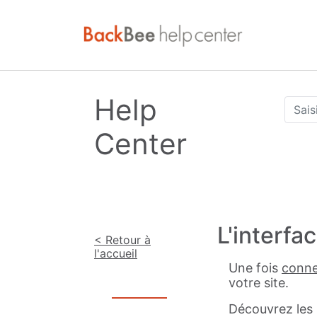
Help
Center
L'interfa
< Retour à
l'accueil
Une fois
conne
votre site.
Découvrez les 