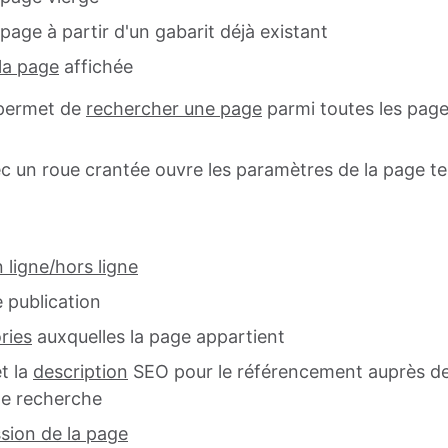
page à partir d'un gabarit déjà existant
la page
affichée
 permet de
rechercher une page
parmi toutes les pag
 un roue crantée ouvre les paramètres de la page te
 ligne/hors ligne
 publication
ries
auxquelles la page appartient
t la
description
SEO pour le référencement auprès d
e recherche
sion de la page