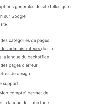
tions générales du site telles que :
on sur Google
 site
 des catégories
de pages
 des administrateurs
du site
e la
langue du backoffice
n des
pages d'erreur
ètres de design
te support
"Mon compte" permet de
 la lanque de l'interface